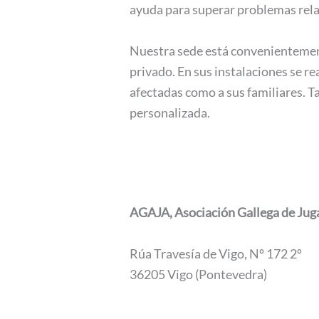
ayuda para superar problemas rela
Nuestra sede está convenientemente
privado. En sus instalaciones se re
afectadas como a sus familiares. 
personalizada.
AGAJA, Asociación Gallega de Ju
Rúa Travesía de Vigo, Nº 172 2º
36205 Vigo (Pontevedra)