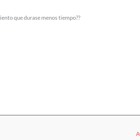
amiento que durase menos tiempo??
A