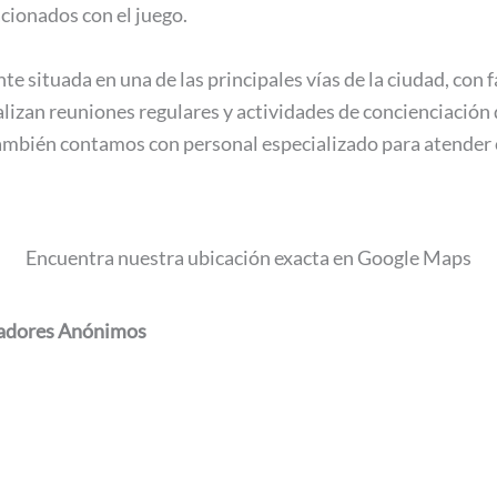
cionados con el juego.
 situada en una de las principales vías de la ciudad, con f
alizan reuniones regulares y actividades de concienciación 
También contamos con personal especializado para atender 
Encuentra nuestra ubicación exacta en Google Maps
gadores Anónimos