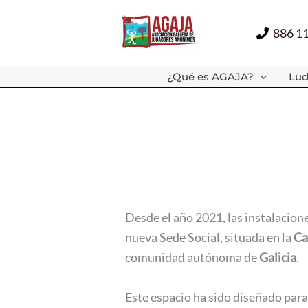
Ir
al
886 1
contenido
¿Qué es AGAJA?
Lud
Desde el año 2021, las instalacio
nueva Sede Social, situada en la
Ca
comunidad autónoma de
Galicia
.
Este espacio ha sido diseñado par