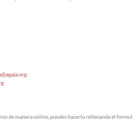
a@agaja.org
rg
ros de manera online, puedes hacerlo rellenando el formula