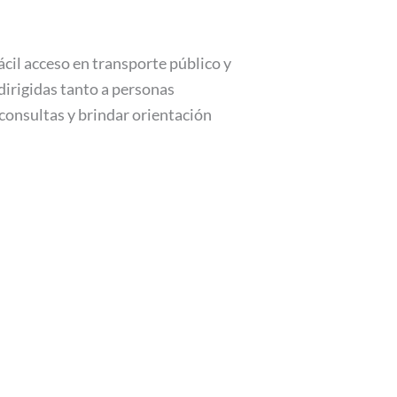
ácil acceso en transporte público y
dirigidas tanto a personas
consultas y brindar orientación