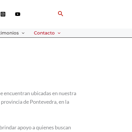
Buscar
timonios
Contacto
se encuentran ubicadas en nuestra
, provincia de Pontevedra, en la
 brindar apoyo a quienes buscan