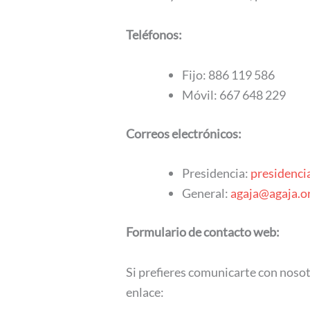
Teléfonos:
Fijo: 886 119 586
Móvil: 667 648 229
Correos electrónicos:
Presidencia:
presidenci
General:
agaja@agaja.o
Formulario de contacto web:
Si prefieres comunicarte con nosot
enlace: