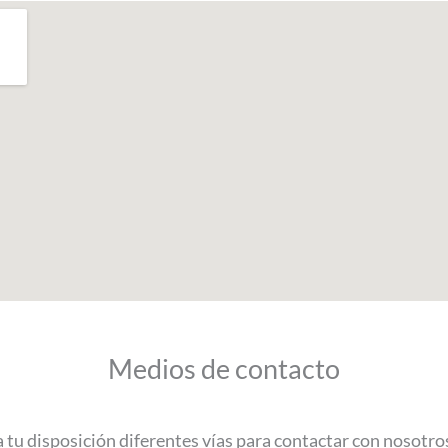
Medios de contacto
u disposición diferentes vías para contactar con nosotro