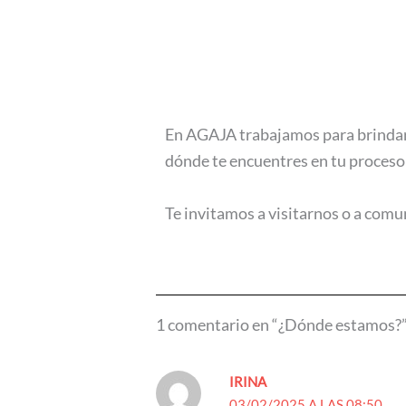
En AGAJA trabajamos para brindar 
dónde te encuentres en tu proceso
Te invitamos a visitarnos o a comu
1 comentario en “¿Dónde estamos?
IRINA
03/02/2025 A LAS 08:50