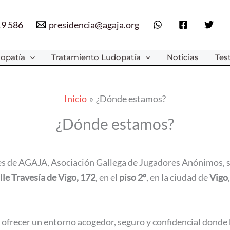
19 586
presidencia@agaja.org
opatía
Tratamiento Ludopatía
Noticias
Tes
Inicio
¿Dónde estamos?
¿Dónde estamos?
nes de AGAJA, Asociación Gallega de Jugadores Anónimos, 
lle Travesía de Vigo, 172
, en el
piso 2º
, en la ciudad de
Vigo
a ofrecer un entorno acogedor, seguro y confidencial donde