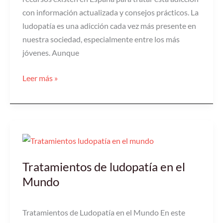
juego
con información actualizada y consejos prácticos. La
ludopatía es una adicción cada vez más presente en
nuestra sociedad, especialmente entre los más
jóvenes. Aunque
Leer más »
Tratamientos
de
Tratamientos de ludopatía en el
ludopatía
en
Mundo
el
Mundo
Tratamientos de Ludopatía en el Mundo En este