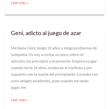
Leer más »
Geni, adicto al juego de azar
Geni,
adicto
al
Me llamo Geni, tengo 32 años y tengo problemas de
juego
ludopatía. Os voy a contar un poco sobre mi
de
adicción, los principios y el presente. Empecé a jugar
azar
cuando tenía 16 años, estaba en el instituto y por
supuesto con la suerte del principiante. Contaba con
unos amigos excelentes, pues cuando me veían
jugar, me
Leer más »