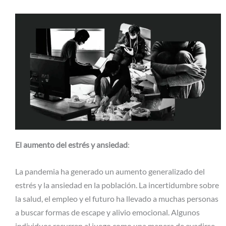
El aumento del estrés y ansiedad
:
La pandemia ha generado un aumento generalizado del
estrés y la ansiedad en la población. La incertidumbre sobre
la salud, el empleo y el futuro ha llevado a muchas personas
a buscar formas de escape y alivio emocional. Algunos
individuos recurren al juego como una manera de evadirse