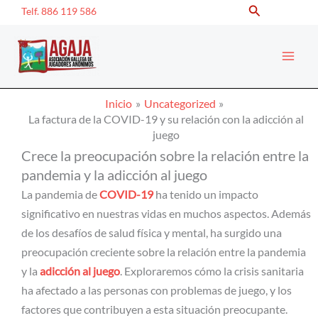
Buscar
Ir
Telf. 886 119 586
al
contenido
Inicio
Uncategorized
La factura de la COVID-19 y su relación con la adicción al
juego
Crece la preocupación sobre la relación entre la
pandemia y la adicción al juego
La pandemia de
COVID-19
ha tenido un impacto
significativo en nuestras vidas en muchos aspectos. Además
de los desafíos de salud física y mental, ha surgido una
preocupación creciente sobre la relación entre la pandemia
y la
adicción al juego
. Exploraremos cómo la crisis sanitaria
ha afectado a las personas con problemas de juego, y los
factores que contribuyen a esta situación preocupante.