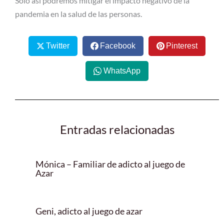
Solo así podremos mitigar el impacto negativo de la
pandemia en la salud de las personas.
Twitter
Facebook
Pinterest
WhatsApp
Entradas relacionadas
Mónica – Familiar de adicto al juego de
Azar
Geni, adicto al juego de azar