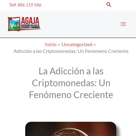
Buscar
Ir
Telf. 886 119 586
al
contenido
Inicio
Uncategorized
Adicción a las Criptomonedas: Un Fenómeno Creciente
La Adicción a las
Criptomonedas: Un
Fenómeno Creciente