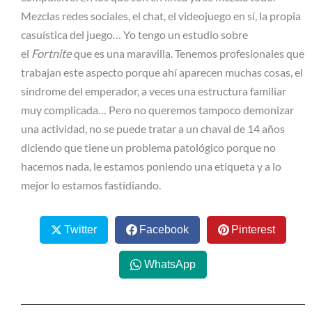
Mezclas redes sociales, el chat, el videojuego en sí, la propia
casuística del juego… Yo tengo un estudio sobre
el
Fortnite
que es una maravilla. Tenemos profesionales que
trabajan este aspecto porque ahí aparecen muchas cosas, el
síndrome del emperador, a veces una estructura familiar
muy complicada… Pero no queremos tampoco demonizar
una actividad, no se puede tratar a un chaval de 14 años
diciendo que tiene un problema patológico porque no
hacemos nada, le estamos poniendo una etiqueta y a lo
mejor lo estamos fastidiando.
Twitter
Facebook
Pinterest
WhatsApp