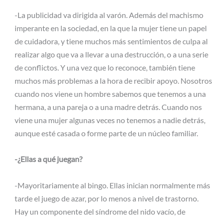
-La publicidad va dirigida al varón. Además del machismo
imperante en la sociedad, en la que la mujer tiene un papel
de cuidadora, y tiene muchos más sentimientos de culpa al
realizar algo que va a llevar a una destrucción, o a una serie
de conflictos. Y una vez que lo reconoce, también tiene
muchos más problemas a la hora de recibir apoyo. Nosotros
cuando nos viene un hombre sabemos que tenemos a una
hermana, a una pareja o a una madre detrás. Cuando nos
viene una mujer algunas veces no tenemos a nadie detrás,
aunque esté casada o forme parte de un núcleo familiar.
-¿Ellas a qué juegan?
-Mayoritariamente al bingo. Ellas inician normalmente más
tarde el juego de azar, por lo menos a nivel de trastorno.
Hay un componente del síndrome del nido vacío, de