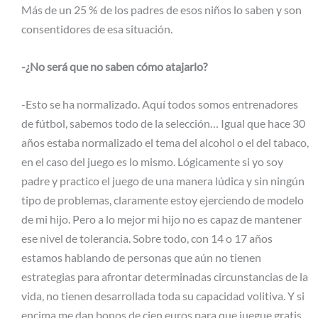
Más de un 25 % de los padres de esos niños lo saben y son
consentidores de esa situación.
-¿No será que no saben cómo atajarlo?
-Esto se ha normalizado. Aquí todos somos entrenadores
de fútbol, sabemos todo de la selección… Igual que hace 30
años estaba normalizado el tema del alcohol o el del tabaco,
en el caso del juego es lo mismo. Lógicamente si yo soy
padre y practico el juego de una manera lúdica y sin ningún
tipo de problemas, claramente estoy ejerciendo de modelo
de mi hijo. Pero a lo mejor mi hijo no es capaz de mantener
ese nivel de tolerancia. Sobre todo, con 14 o 17 años
estamos hablando de personas que aún no tienen
estrategias para afrontar determinadas circunstancias de la
vida, no tienen desarrollada toda su capacidad volitiva. Y si
encima me dan bonos de cien euros para que juegue gratis,