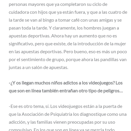
personas mayores que ya completaron su ciclo de
cuidadora con hijos que ya están fuera, y que a las cuatro de
la tarde se van al bingo a tomar café con unas amigas y se
pasan toda la tarde. Y claramente, los hombres juegan a
apuestas deportivas. Ahora hay un aumento que no es
significativo, pero que existe, de la introducción de la mujer
en las apuestas deportivas. Pero bueno, eso es más un poco
por el sentimiento de grupo, porque ahora las pandillas van
juntas a un salón de apuestas.
-¿Y os llegan muchos niños adictos a los videojuegos? Los
que son en línea también entrañan otro tipo de peligros…
-Ese es otro tema, sí. Los videojuegos están a la puerta de
que la Asociación de Psiquiatría los diagnostique como una
adicción, y las familias vienen preocupadas por su uso
compulsivo. En los que son en línea ya se mezcla todo.