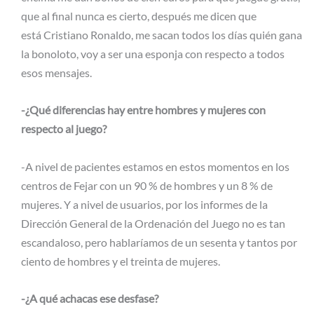
que al final nunca es cierto, después me dicen que
está Cristiano Ronaldo, me sacan todos los días quién gana
la bonoloto, voy a ser una esponja con respecto a todos
esos mensajes.
-¿Qué diferencias hay entre hombres y mujeres con
respecto al juego?
-A nivel de pacientes estamos en estos momentos en los
centros de Fejar con un 90 % de hombres y un 8 % de
mujeres. Y a nivel de usuarios, por los informes de la
Dirección General de la Ordenación del Juego no es tan
escandaloso, pero hablaríamos de un sesenta y tantos por
ciento de hombres y el treinta de mujeres.
-¿A qué achacas ese desfase?